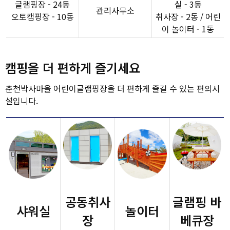
글램핑장 - 24동
실 - 3동
관리사무소
오토캠핑장 - 10동
취사장 - 2동 / 어린
이 놀이터 - 1동
캠핑을 더 편하게 즐기세요
춘천박사마을 어린이글램핑장을 더 편하게 즐길 수 있는 편의시
설입니다.
공동취사
글램핑 바
샤워실
놀이터
장
베큐장