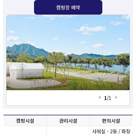
캠핑장 예약
1
/
1
캠핑시설
관리시설
편의시설
샤워실 - 2동 / 화장