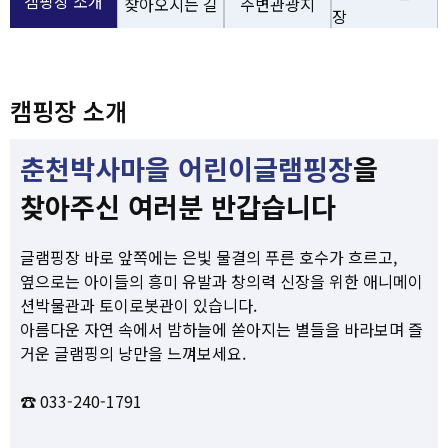
캠핑장 소개
찾아오시는 길
주변관광지
장
캠핑장 소개
캠핑장 소개
춘천박사마을 어린이글램핑장
을
찾아주신 여러분 반갑습니다
글램핑장 바로 앞쪽에는 은빛 물결의 푸른 호수가 흐르고,
옆으로는 아이들의 흥미 유발과 창의력 신장을 위한 애니메이
션박물관과 토이로봇관이 있습니다.
아름다운 자연 속에서 밤하늘에 쏟아지는 별들을 바라보며 즐
거운 글램핑의 낭만을 느껴보세요.
☎ 033-240-1791