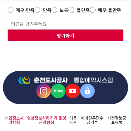
매우 만족
만족
보통
불만족
매우 불만족
평가하기
개인정보처
영상정보처리기기 운영
이용
이메일무단수
사전정보공
리방침
관리방침
약관
집거부
표목록