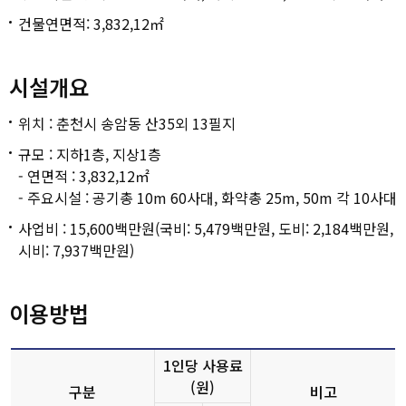
건물연면적: 3,832,12㎡
시설개요
위치 : 춘천시 송암동 산35외 13필지
규모 : 지하1층, 지상1층
- 연면적 : 3,832,12㎡
- 주요시설 : 공기총 10m 60사대, 화약총 25m, 50m 각 10사대
사업비 : 15,600백만원(국비: 5,479백만원, 도비: 2,184백만원,
시비: 7,937백만원)
이용방법
1인당 사용료
(원)
구분
비고