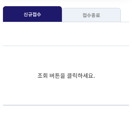
신규접수
접수종료
신규접수
조회 버튼을 클릭하세요.