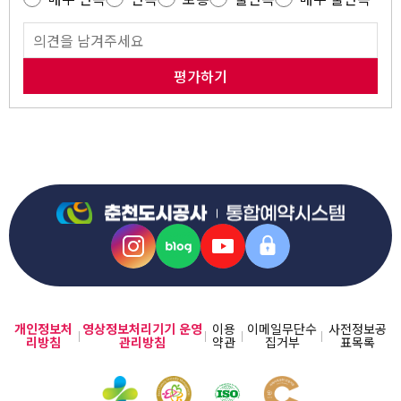
평가하기
개인정보처
영상정보처리기기 운영
이용
이메일무단수
사전정보공
리방침
관리방침
약관
집거부
표목록